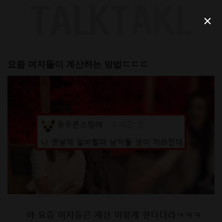
Skip
to
×
content
요즘 여자들이 계산하는 방법ㄷㄷㄷ