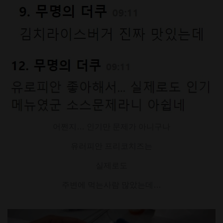
어쩐지… 인기만 문제가 아니구나
유러피안 프리코치즈는
실제로도
주변에 먹는사람 많았는데…