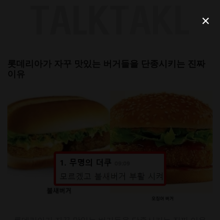
Skip
to
×
content
롯데리아가 자꾸 맛있는 버거들을 단종시키는 진짜
이유