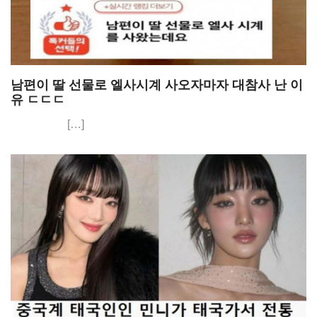
남편이 딸 선물로 엘사시계 사오자마자 대참사 난 이
유 ㄷㄷㄷ
[…]