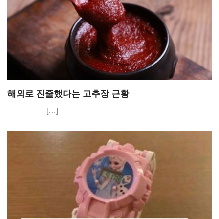
해외로 진줄했다는 고추장 근황
[…]