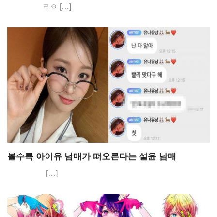
ㄹㅇ […]
볼수록 아이유 남매가 떠오른다는 설윤 남매
[…]