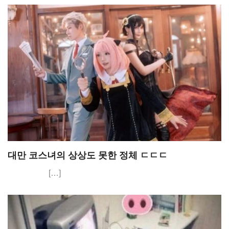
대만 코스녀의 상상도 못한 정체 ㄷㄷㄷ
[…]